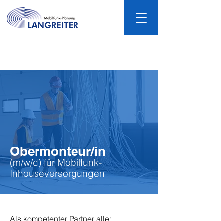
Obermonteur/in
(m/w/d) für Mobilfunk-
Inhouseversorgungen
Als kompetenter Partner aller