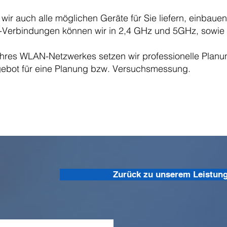
 wir auch alle möglichen Geräte für Sie liefern, einbau
erbindungen können wir in 2,4 GHz und 5GHz, sowie 
Ihres WLAN-Netzwerkes setzen wir professionelle Planun
gebot für eine Planung bzw. Versuchsmessung.
Zurück zu unserem Leistun