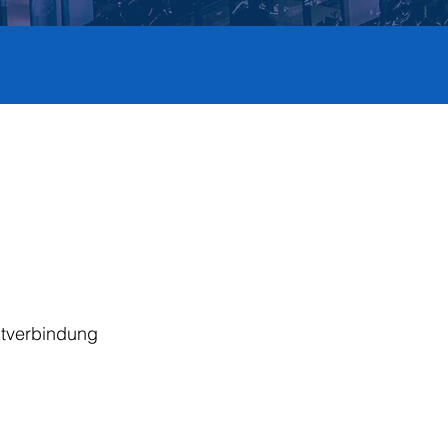
htverbindung