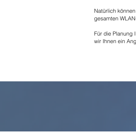
Natürlich können
gesamten WLAN-V
Für die Planung 
wir Ihnen ein An