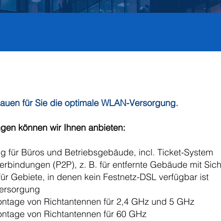
auen für Sie die optimale WLAN-Versorgung.
gen können wir Ihnen anbieten:
 für Büros und Betriebsgebäude, incl. Ticket-System
erbindungen (P2P), z. B. für entfernte Gebäude mit Sic
r Gebiete, in denen kein Festnetz-DSL verfügbar ist
ersorgung
ontage von Richtantennen für 2,4 GHz und 5 GHz
ontage von Richtantennen für 60 GHz