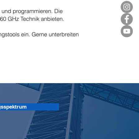
en und programmieren. Die
60 GHz Technik anbieten.
gstools ein. Gerne unterbreiten
gsspektrum