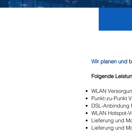
Wir planen und b
Folgende Leistun
WLAN Versorgung
Punkt-zu-Punkt V
DSL-Anbindung fü
WLAN Hotspot-V
Lieferung und M
Lieferung und M