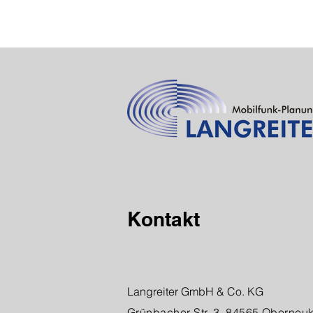
Kontakt
Langreiter GmbH & Co. KG
Grünbacher Str. 3, 84565 Oberneu