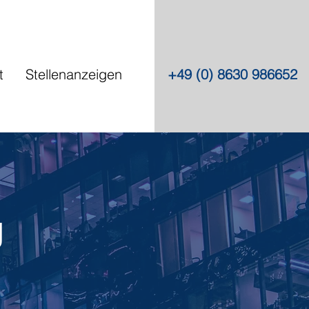
t
Stellenanzeigen
+49 (0) 8630 986652
g